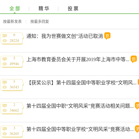
全 部
精 华
投 票
按最新发表
|
按最多回复
0
t
通知：我为世赛做文创”活动已取消
28224
5
上海市教育委员会关于开展2019年上海市中等...
49946
5
【获奖公示】第十四届全国中等职业学校“文明风...
36543
2
第十四届全国中职“文明风采”竞赛活动相关问题...
34662
3
第十四届全国中等职业学校“文明风采”竞赛活动...
36265