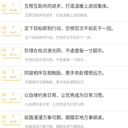
0
互帮互助共同进步，打造温暖上进班集体。
4648
互帮互助共同进步，打造温暖上进班集体。
0
定下目标即刻行动，空想百次不如实干一回。
4641
定下目标即刻行动，空想百次不如实干一回。
0
珍惜在校点滴光阴，不虚度每一寸韶华。
4753
珍惜在校点滴光阴，不虚度每一寸韶华。
0
同窗相伴互相勉励，携手奔赴理想远方。
4689
同窗相伴互相勉励，携手奔赴理想远方。
0
以自律约束日常，让优秀成为日常习惯。
4655
以自律约束日常，让优秀成为日常习惯。
0
前路漫漫万事可期，脚踏实地万事顺遂。
4644
前路漫漫万事可期，脚踏实地万事顺遂。