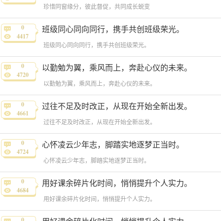
珍惜同窗缘分，彼此督促，共同成长蜕变
0
班级同心同向同行，携手共创班级荣光。
4417
班级同心同向同行，携手共创班级荣光。
0
以勤勉为翼，乘风而上，奔赴心仪的未来。
4720
以勤勉为翼，乘风而上，奔赴心仪的未来。
0
过往不足及时改正，从现在开始全新出发。
4661
过往不足及时改正，从现在开始全新出发。
0
心怀凌云少年志，脚踏实地逐梦正当时。
4724
心怀凌云少年志，脚踏实地逐梦正当时。
0
用好课余碎片化时间，悄悄提升个人实力。
4684
用好课余碎片化时间，悄悄提升个人实力。
0