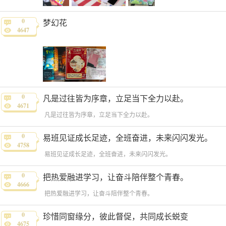
0
梦幻花
4647
0
凡是过往皆为序章，立足当下全力以赴。
4671
凡是过往皆为序章，立足当下全力以赴。
0
易班见证成长足迹，全班奋进，未来闪闪发光。
4758
易班见证成长足迹，全班奋进，未来闪闪发光。
0
把热爱融进学习，让奋斗陪伴整个青春。
4666
把热爱融进学习，让奋斗陪伴整个青春。
0
珍惜同窗缘分，彼此督促，共同成长蜕变
4675