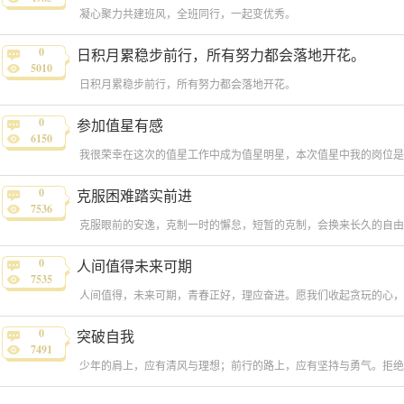
凝心聚力共建班风，全班同行，一起变优秀。
0
日积月累稳步前行，所有努力都会落地开花。
5010
日积月累稳步前行，所有努力都会落地开花。
0
参加值星有感
6150
0
克服困难踏实前进
7536
0
人间值得未来可期
7535
0
突破自我
7491