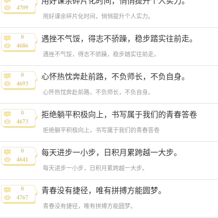
用好课余碎片化时间，悄悄提升个人实力。
4709
用好课余碎片化时间，悄悄提升个人实力。
0
遇挫不气馁，得志不骄躁，稳步踏实往前走。
4686
遇挫不气馁，得志不骄躁，稳步踏实往前走。
0
心怀热忱奔赴前路，不负师长，不负自身。
4693
心怀热忱奔赴前路，不负师长，不负自身。
0
拒绝躺平积极向上，书写属于我们的青春答卷
4673
拒绝躺平积极向上，书写属于我们的青春答卷
0
每天进步一小步，日积月累跨越一大步。
4641
每天进步一小步，日积月累跨越一大步。
0
青春没有捷径，唯有拼搏方能圆梦。
4767
青春没有捷径，唯有拼搏方能圆梦。