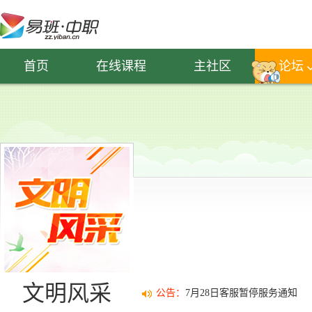
首页
在线课程
主社区
论坛
文明风采
公告：
7月28日客服暂停服务通知