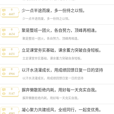
0
少一点半途而废，多一份持之以恒。
4607
少一点半途而废，多一份持之以恒。
0
聚是整班一团火，各自努力，顶峰再相逢。
4634
聚是整班一团火，各自努力，顶峰再相逢。
0
立足课堂夯实基础，课余蓄力突破自身短板。
4431
立足课堂夯实基础，课余蓄力突破自身短板。
0
以汗水浇灌成长，用成绩回馈日复一日的坚持
4966
以汗水浇灌成长，用成绩回馈日复一日的坚持
0
摒弃懒散拒绝内耗，用好每一天充实自我。
5147
摒弃懒散拒绝内耗，用好每一天充实自我。
0
凝心聚力共建班风，全班同行，一起变优秀。
4985