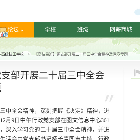
论坛
学校
班级
网薪商城
市高级技工学校
>
【高技易班】党支部开展二十届三中全会精神及党章专题
党支部开展二十届三中全会
题
三中全会精神，深刻把握《决定》精神，进
2月9日中午行政党支部在图文信息中心301
，深入学习党的二十届三中全会精神，并进
生活会由党支部书记杨长青同志主持，行政