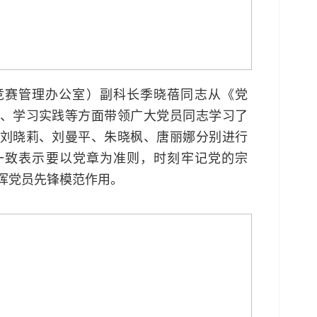
赛管理办公室）副科长季晓蓓同志从《党
、学习实践等方面带领广大党员同志学习了
刘晓莉、刘曼平、朱晓枫、唐丽娜分别进行
一致表示要以党章为准则，时刻牢记党的宗
挥党员先锋模范作用。