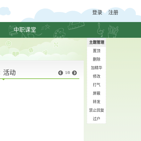
登录
注册
中职课堂
主题管理
置顶
删除
加精华
活动
1/0
修改
打气
屏蔽
转发
禁止回复
过户