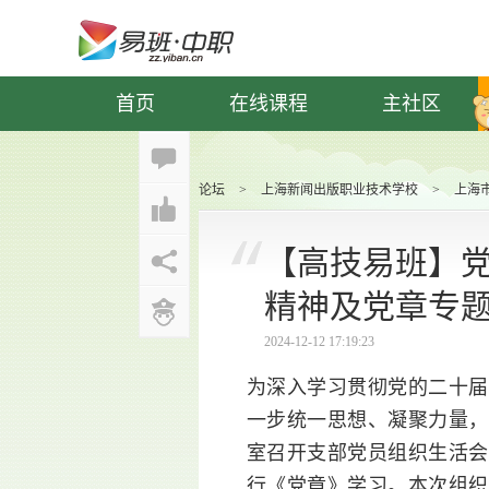
首页
在线课程
主社区
论坛
>
上海新闻出版职业技术学校
>
上海
【高技易班】
精神及党章专
2024-12-12 17:19:23
为深入学习贯彻党的二十届
一步统一思想、凝聚力量，1
室召开支部党员组织生活会
行《党章》学习。本次组织