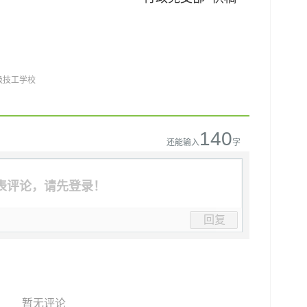
级技工学校
140
还能输入
字
表评论，请先登录！
回复
暂无评论