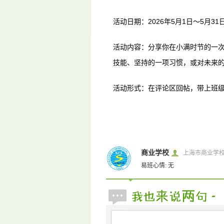
2026
5
1
5
31
活动日期：
年
月
日～
月
活动内容：分享你在小满时节的一
技能、坚持的一项习惯，或对未来
活动形式：在评论区回帖，带上班
商业学校
上海市商业学
易班心情: 无