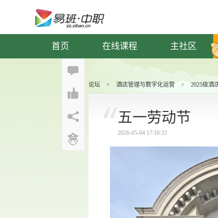
首页
在线课程
主社区
论坛
>
酒店管理与数字化运营
>
2025级
五一劳动节
2026-05-04 17:10:33