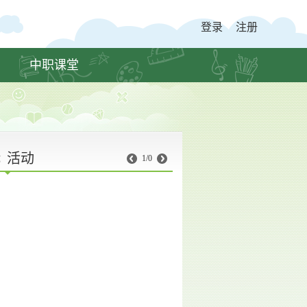
登录
注册
中职课堂
活动
1/0