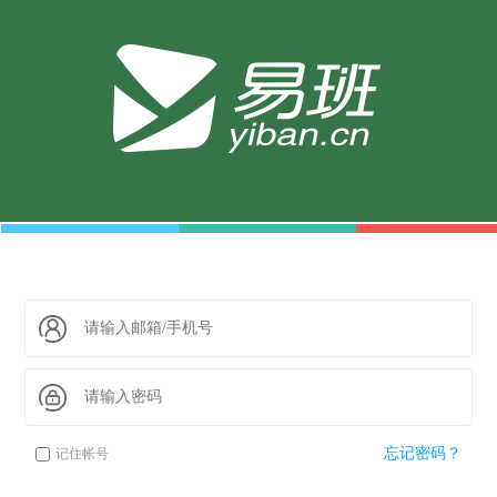
忘记密码？
记住帐号