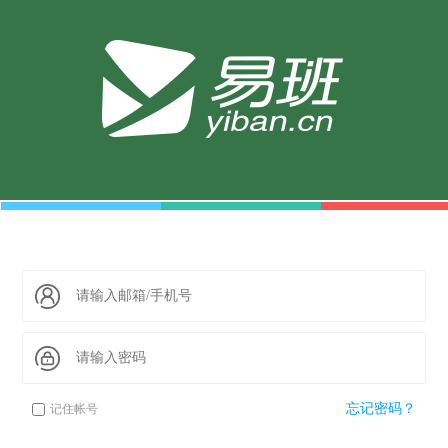
忘记密码？
记住帐号